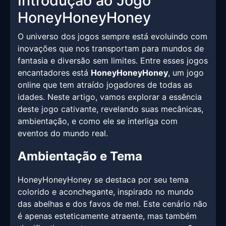
Introdução ao Jogo
HoneyHoneyHoney
O universo dos jogos sempre está evoluindo com
inovações que nos transportam para mundos de
fantasia e diversão sem limites. Entre esses jogos
encantadores está
HoneyHoneyHoney
, um jogo
online que tem atraído jogadores de todas as
idades. Neste artigo, vamos explorar a essência
deste jogo cativante, revelando suas mecânicas,
ambientação, e como ele se interliga com
eventos do mundo real.
Ambientação e Tema
HoneyHoneyHoney se destaca por seu tema
colorido e aconchegante, inspirado no mundo
das abelhas e dos favos de mel. Este cenário não
é apenas esteticamente atraente, mas também