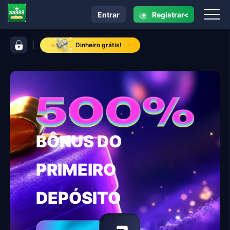
+
Entrar
Registrar<
navegação aa888
barra de controle aa888
Dinheiro grátis!
BÔNUS DO
PRIMEIRO
DEPÓSITO