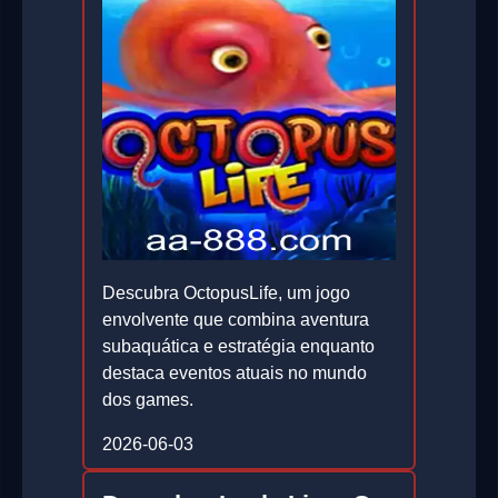
Descubra OctopusLife, um jogo
envolvente que combina aventura
subaquática e estratégia enquanto
destaca eventos atuais no mundo
dos games.
2026-06-03