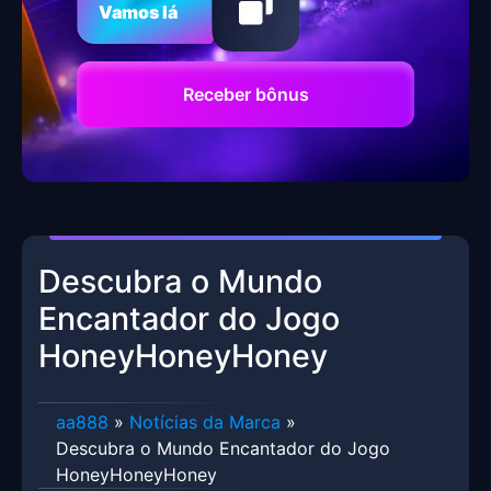
Vamos lá
Receber bônus
Descubra o Mundo
Encantador do Jogo
HoneyHoneyHoney
aa888
»
Notícias da Marca
»
Descubra o Mundo Encantador do Jogo
HoneyHoneyHoney