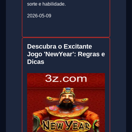
sorte e habilidade.
2026-05-09
Descubra o Excitante
Jogo 'NewYear': Regras e
Dicas