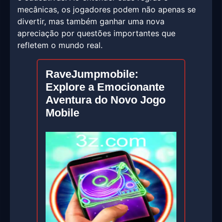
mecânicas, os jogadores podem não apenas se
divertir, mas também ganhar uma nova
apreciação por questões importantes que
refletem o mundo real.
RaveJumpmobile:
Explore a Emocionante
Aventura do Novo Jogo
Mobile