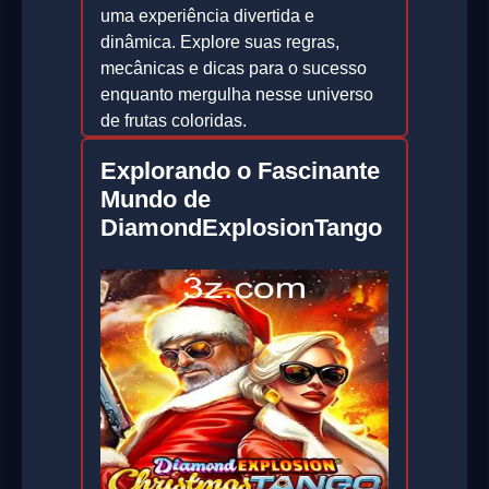
uma experiência divertida e
dinâmica. Explore suas regras,
mecânicas e dicas para o sucesso
enquanto mergulha nesse universo
de frutas coloridas.
2026-04-19
Explorando o Fascinante
Mundo de
DiamondExplosionTango