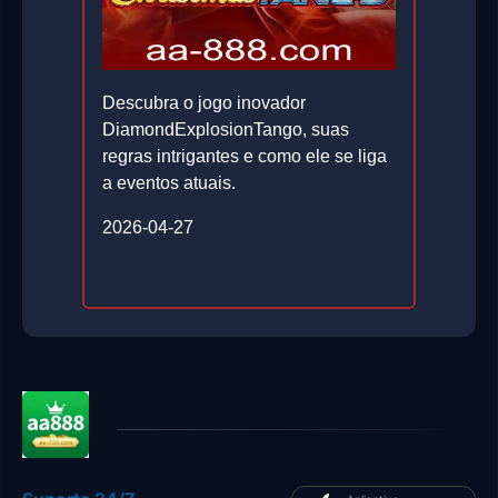
Descubra o jogo inovador
DiamondExplosionTango, suas
regras intrigantes e como ele se liga
a eventos atuais.
2026-04-27