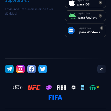
Suporte 24/7
Aplicativo
para iOS
Envie-nos um e-mail se ainda tiver
dúvidas!
Aplicativo
para Android
Aplicativo
para Windows