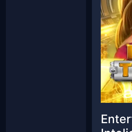
Enter