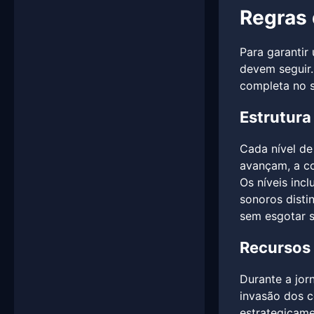
Regras 
Para garantir
devem seguir
completa no s
Estrutura
Cada nível de
avançam, a co
Os níveis inc
sonoros disti
sem esgotar s
Recursos 
Durante a jor
invasão dos co
estrategicame