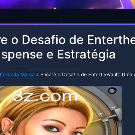
e o Desafio de Enterth
spense e Estratégia
tícias da Marca
»
Encare o Desafio de EntertheVault: Uma 