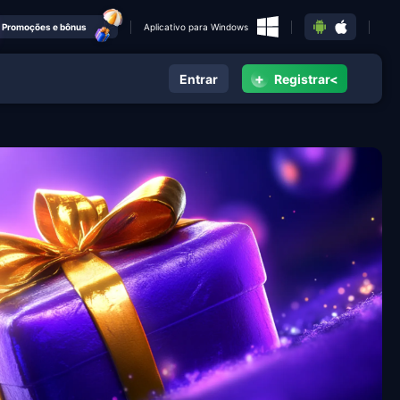
Promoções e bônus
Aplicativo para Windows
+
Entrar
Registrar<