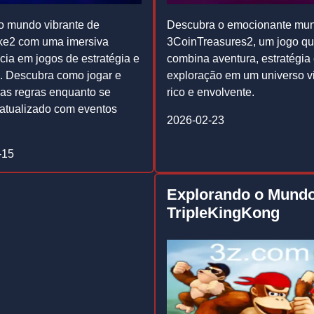
o mundo vibrante de
Descubra o emocionante mu
ke2 com uma imersiva
3CoinTreasures2, um jogo q
cia em jogos de estratégia e
combina aventura, estratégia
. Descubra como jogar e
exploração em um universo vi
as regras enquanto se
rico e envolvente.
atualizado com eventos
2026-02-23
-15
Explorando o Mundo
TripleKingKong