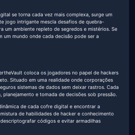
gital se torna cada vez mais complexa, surge um
ste jogo intrigante mescla desafios de quebra-
a um ambiente repleto de segredos e mistérios. Se
 em um mundo onde cada decisão pode ser a
ertheVault coloca os jogadores no papel de hackers
creto. Situado em uma realidade onde corporações
seguros sistemas de dados sem deixar rastros. Cada
a, planejamento e tomada de decisões sob pressão.
inâmica de cada cofre digital e encontrar a
 mistura de habilidades de hacker e conhecimento
descriptografar códigos e evitar armadilhas