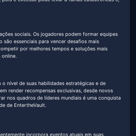
erações sociais. Os jogadores podem formar equipes
o são essenciais para vencer desafios mais
competir por melhores tempos e soluções mais
 online.
 nível de suas habilidades estratégicas e de
odem render recompensas exclusivas, desde novos
rar nos quadros de líderes mundiais é uma conquista
de de EntertheVault.
uentemente incorpora eventos atuais em suas