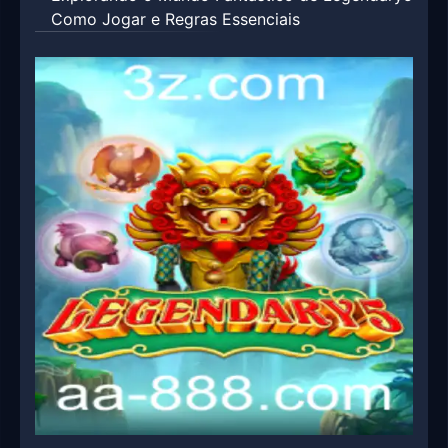
Como Jogar e Regras Essenciais