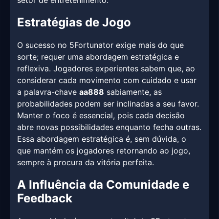
setor de entretenimento.
Estratégias de Jogo
O sucesso no 5Fortunator exige mais do que
sorte; requer uma abordagem estratégica e
reflexiva. Jogadores experientes sabem que, ao
considerar cada movimento com cuidado e usar
a palavra-chave
aa888
sabiamente, as
probabilidades podem ser inclinadas a seu favor.
Manter o foco é essencial, pois cada decisão
abre novas possibilidades enquanto fecha outras.
Essa abordagem estratégica é, sem dúvida, o
que mantém os jogadores retornando ao jogo,
sempre à procura da vitória perfeita.
A Influência da Comunidade e
Feedback