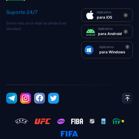
Suporte 24/7
Aplicativo
para iOS
Envie-nos um e-mail se ainda tiver
dúvidas!
Aplicativo
para Android
Aplicativo
para Windows