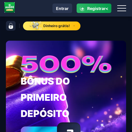
+
Entrar
Registrar<
navegação aa888
barra de controle aa888
Dinheiro grátis!
BÔNUS DO
PRIMEIRO
DEPÓSITO