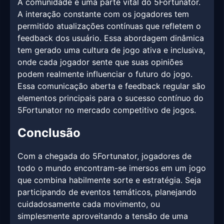
A comunidade é uma parte vital do 5Fortunator.
A interação constante com os jogadores tem
permitido atualizações contínuas que refletem o
feedback dos usuário. Essa abordagem dinâmica
tem gerado uma cultura de jogo ativa e inclusiva,
onde cada jogador sente que suas opiniões
podem realmente influenciar o futuro do jogo.
Essa comunicação aberta e feedback regular são
elementos principais para o sucesso contínuo do
5Fortunator no mercado competitivo de jogos.
Conclusão
Com a chegada do 5Fortunator, jogadores de
todo o mundo encontram-se imersos em um jogo
que combina habilmente sorte e estratégia. Seja
participando de eventos temáticos, planejando
cuidadosamente cada movimento, ou
simplesmente aproveitando a tensão de uma