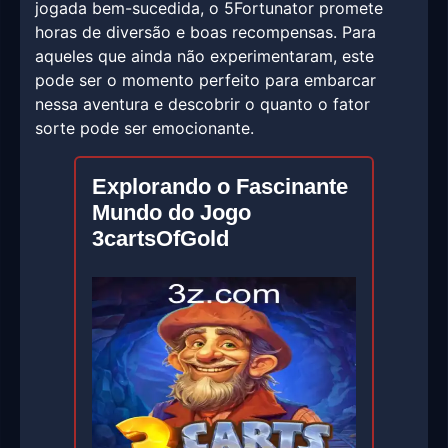
jogada bem-sucedida, o 5Fortunator promete
horas de diversão e boas recompensas. Para
aqueles que ainda não experimentaram, este
pode ser o momento perfeito para embarcar
nessa aventura e descobrir o quanto o fator
sorte pode ser emocionante.
Explorando o Fascinante
Mundo do Jogo
3cartsOfGold