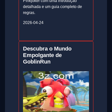
Pinkjoker com uma introdução
detalhada e um guia completo de
regras.
2026-04-24
Descubra o Mundo
Empolgante de
GoblinRun