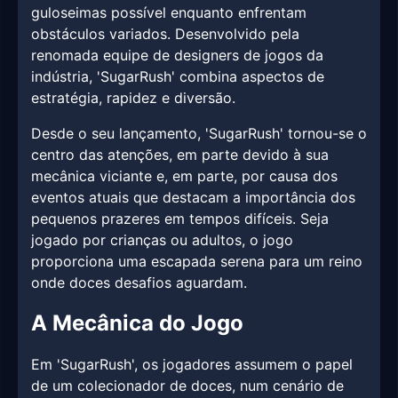
guloseimas possível enquanto enfrentam
obstáculos variados. Desenvolvido pela
renomada equipe de designers de jogos da
indústria, 'SugarRush' combina aspectos de
estratégia, rapidez e diversão.
Desde o seu lançamento, 'SugarRush' tornou-se o
centro das atenções, em parte devido à sua
mecânica viciante e, em parte, por causa dos
eventos atuais que destacam a importância dos
pequenos prazeres em tempos difíceis. Seja
jogado por crianças ou adultos, o jogo
proporciona uma escapada serena para um reino
onde doces desafios aguardam.
A Mecânica do Jogo
Em 'SugarRush', os jogadores assumem o papel
de um colecionador de doces, num cenário de