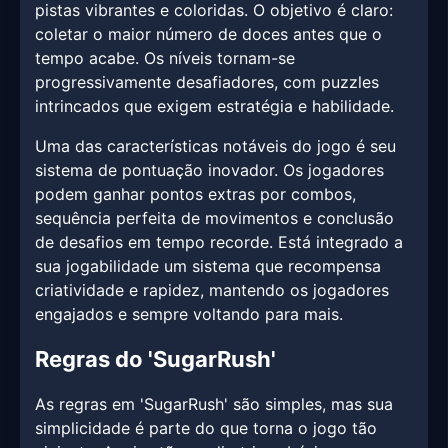
pistas vibrantes e coloridas. O objetivo é claro:
coletar o maior número de doces antes que o
tempo acabe. Os níveis tornam-se
progressivamente desafiadores, com puzzles
intrincados que exigem estratégia e habilidade.
Uma das características notáveis do jogo é seu
sistema de pontuação inovador. Os jogadores
podem ganhar pontos extras por combos,
sequência perfeita de movimentos e conclusão
de desafios em tempo recorde. Está integrado a
sua jogabilidade um sistema que recompensa
criatividade e rapidez, mantendo os jogadores
engajados e sempre voltando para mais.
Regras do 'SugarRush'
As regras em 'SugarRush' são simples, mas sua
simplicidade é parte do que torna o jogo tão