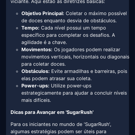
viciante. Aqui estão as diretrizes básicas:
Objetivo Principal:
Coletar o máximo possível
de doces enquanto desvia de obstáculos.
Tempo:
Cada nível possui um tempo
específico para completar os desafios. A
agilidade é a chave.
Movimentos:
Os jogadores podem realizar
movimentos verticais, horizontais ou diagonais
para coletar doces.
Obstáculos:
Evite armadilhas e barreiras, pois
elas podem atrasar sua coleta.
Power-ups:
Utilize power-ups
estrategicamente para ajudar a concluir níveis
mais difíceis.
Dicas para Avançar em 'SugarRush'
Para os iniciantes no mundo de 'SugarRush',
algumas estratégias podem ser úteis para