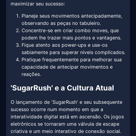
maximizar seu sucesso:
Planeje seus movimentos antecipadamente,
observando as peças no tabuleiro.
Concentre-se em criar combo moves, que
podem lhe trazer mais pontos e vantagens.
Fique atento aos power-ups e use-os
sabiamente para superar níveis complicados.
Pratique frequentemente para melhorar sua
capacidade de antecipar movimentos e
reações.
'SugarRush' e a Cultura Atual
O lançamento de 'SugarRush' e seu subsequente
sucesso ocorre num momento em que a
interatividade digital está em ascensão. Os jogos
eletrônicos se tornaram uma válvula de escape
criativa e um meio interativo de conexão social.