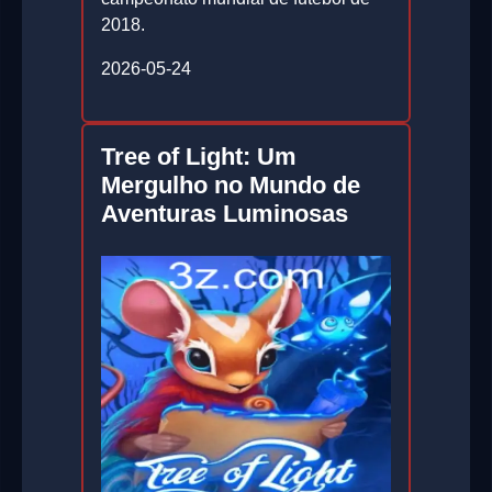
2018.
2026-05-24
Tree of Light: Um
Mergulho no Mundo de
Aventuras Luminosas