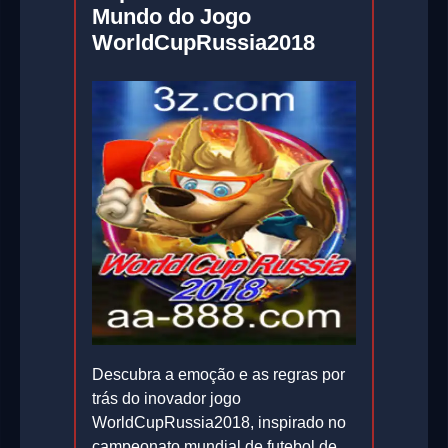
Mundo do Jogo
WorldCupRussia2018
Descubra a emoção e as regras por
trás do inovador jogo
WorldCupRussia2018, inspirado no
campeonato mundial de futebol de