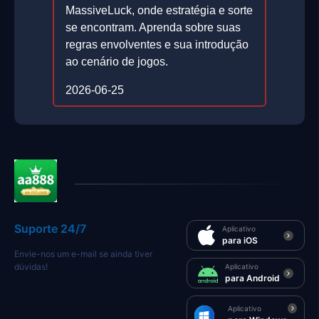
MassiveLuck, onde estratégia e sorte
se encontram. Aprenda sobre suas
regras envolventes e sua introdução
ao cenário de jogos.
2026-06-25
Suporte 24/7
Aplicativo
para iOS
Envie-nos um e-mail se ainda tiver
dúvidas!
Aplicativo
para Android
Aplicativo