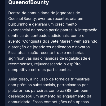
QueenofBounty
Dentro da comunidade de jogadores de
QueenofBounty, eventos recentes criaram
burburinho e geraram um crescimento
exponencial de novos participantes. A integração
contínua de conteúdos adicionais, como o
evento "Conquista dos Sete Mares", vem atraindo
a atenção de jogadores dedicados e novatos.
Essa atualização recente trouxe melhorias
significativas nas dinâmicas de jogabilidade e
recompensas, rejuvenescendo o espírito
competitivo entre os participantes.
Além disso, a inclusão de torneios trimestrais
com prêmios substanciais, patrocinados por
plataformas parceiras como aa888, também
desencadeou um aumento no engajamento da
comunidade. Essas competições não apenas