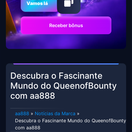
Vamos lá
Receber bônus
Descubra o Fascinante
Mundo do QueenofBounty
com aa888
aa888
»
Notícias da Marca
»
Descubra o Fascinante Mundo do QueenofBounty
com aa888