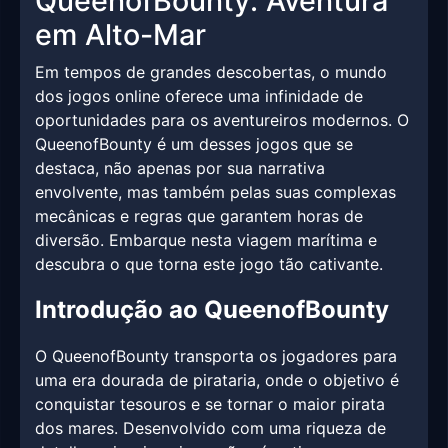
QueenofBounty: Aventura
em Alto-Mar
Em tempos de grandes descobertas, o mundo
dos jogos online oferece uma infinidade de
oportunidades para os aventureiros modernos. O
QueenofBounty é um desses jogos que se
destaca, não apenas por sua narrativa
envolvente, mas também pelas suas complexas
mecânicas e regras que garantem horas de
diversão. Embarque nesta viagem marítima e
descubra o que torna este jogo tão cativante.
Introdução ao QueenofBounty
O QueenofBounty transporta os jogadores para
uma era dourada de pirataria, onde o objetivo é
conquistar tesouros e se tornar o maior pirata
dos mares. Desenvolvido com uma riqueza de