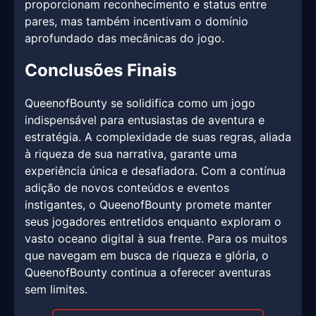
proporcionam reconhecimento e status entre
pares, mas também incentivam o domínio
aprofundado das mecânicas do jogo.
Conclusões Finais
QueenofBounty se solidifica como um jogo
indispensável para entusiastas de aventura e
estratégia. A complexidade de suas regras, aliada
à riqueza de sua narrativa, garante uma
experiência única e desafiadora. Com a contínua
adição de novos conteúdos e eventos
instigantes, o QueenofBounty promete manter
seus jogadores entretidos enquanto exploram o
vasto oceano digital à sua frente. Para os muitos
que navegam em busca de riqueza e glória, o
QueenofBounty continua a oferecer aventuras
sem limites.