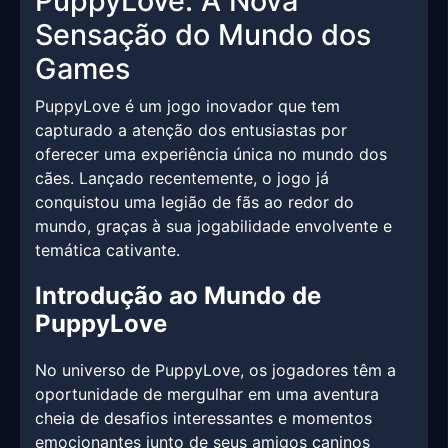
PuppyLove: A Nova
Sensação do Mundo dos
Games
PuppyLove é um jogo inovador que tem
capturado a atenção dos entusiastas por
oferecer uma experiência única no mundo dos
cães. Lançado recentemente, o jogo já
conquistou uma legião de fãs ao redor do
mundo, graças à sua jogabilidade envolvente e
temática cativante.
Introdução ao Mundo de
PuppyLove
No universo de PuppyLove, os jogadores têm a
oportunidade de mergulhar em uma aventura
cheia de desafios interessantes e momentos
emocionantes junto de seus amigos caninos