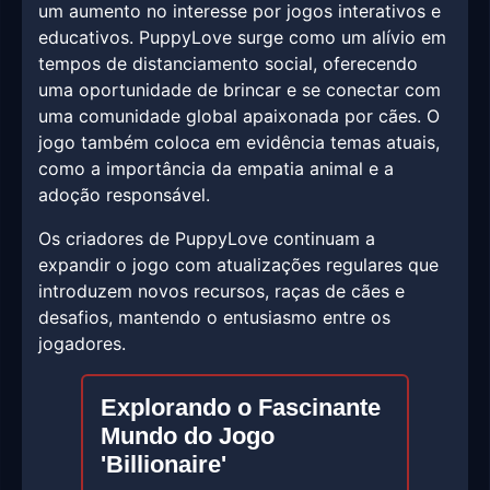
um aumento no interesse por jogos interativos e
educativos. PuppyLove surge como um alívio em
tempos de distanciamento social, oferecendo
uma oportunidade de brincar e se conectar com
uma comunidade global apaixonada por cães. O
jogo também coloca em evidência temas atuais,
como a importância da empatia animal e a
adoção responsável.
Os criadores de PuppyLove continuam a
expandir o jogo com atualizações regulares que
introduzem novos recursos, raças de cães e
desafios, mantendo o entusiasmo entre os
jogadores.
Explorando o Fascinante
Mundo do Jogo
'Billionaire'