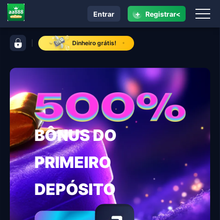
+
Entrar
Registrar<
navegação aa888
barra de controle aa888
Dinheiro grátis!
BÔNUS DO
PRIMEIRO
DEPÓSITO