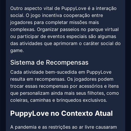
Outro aspecto vital de PuppyLove é a interação
social. O jogo incentiva cooperação entre
jogadores para completar missões mais
complexas. Organizar passeios no parque virtual
ou participar de eventos especiais são algumas
das atividades que aprimoram o caráter social do
game.
Sistema de Recompensas
Cada atividade bem-sucedida em PuppyLove
resulta em recompensas. Os jogadores podem
trocar essas recompensas por acessórios e itens
que personalizam ainda mais seus filhotes, como
coleiras, caminhas e brinquedos exclusivos.
PuppyLove no Contexto Atual
A pandemia e as restrições ao ar livre causaram