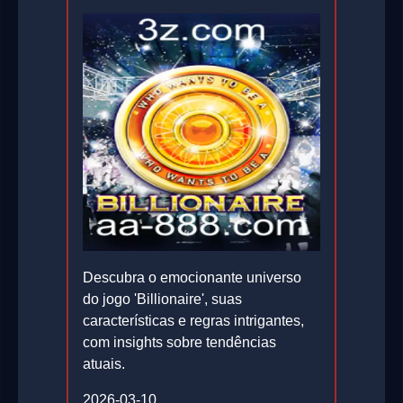
Descubra o emocionante universo
do jogo 'Billionaire', suas
características e regras intrigantes,
com insights sobre tendências
atuais.
2026-03-10