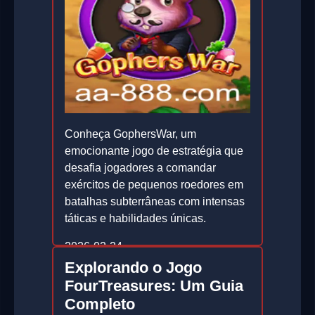
Conheça GophersWar, um
emocionante jogo de estratégia que
desafia jogadores a comandar
exércitos de pequenos roedores em
batalhas subterrâneas com intensas
táticas e habilidades únicas.
2026-02-24
Explorando o Jogo
FourTreasures: Um Guia
Completo