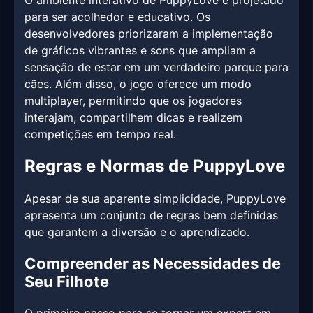
O ambiente interativo de PuppyLove é projetado
para ser acolhedor e educativo. Os
desenvolvedores priorizaram a implementação
de gráficos vibrantes e sons que ampliam a
sensação de estar em um verdadeiro parque para
cães. Além disso, o jogo oferece um modo
multiplayer, permitindo que os jogadores
interajam, compartilhem dicas e realizem
competições em tempo real.
Regras e Normas de PuppyLove
Apesar de sua aparente simplicidade, PuppyLove
apresenta um conjunto de regras bem definidas
que garantem a diversão e o aprendizado.
Compreender as Necessidades de
Seu Filhote