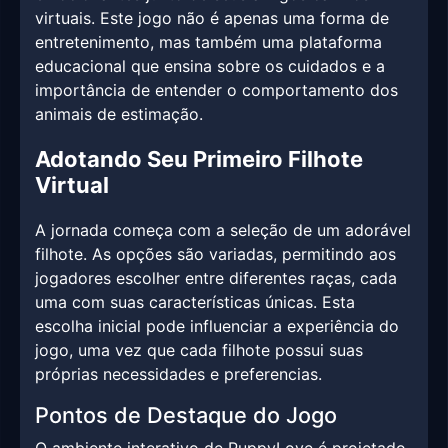
virtuais. Este jogo não é apenas uma forma de
entretenimento, mas também uma plataforma
educacional que ensina sobre os cuidados e a
importância de entender o comportamento dos
animais de estimação.
Adotando Seu Primeiro Filhote
Virtual
A jornada começa com a seleção de um adorável
filhote. As opções são variadas, permitindo aos
jogadores escolher entre diferentes raças, cada
uma com suas características únicas. Esta
escolha inicial pode influenciar a experiência do
jogo, uma vez que cada filhote possui suas
próprias necessidades e preferencias.
Pontos de Destaque do Jogo