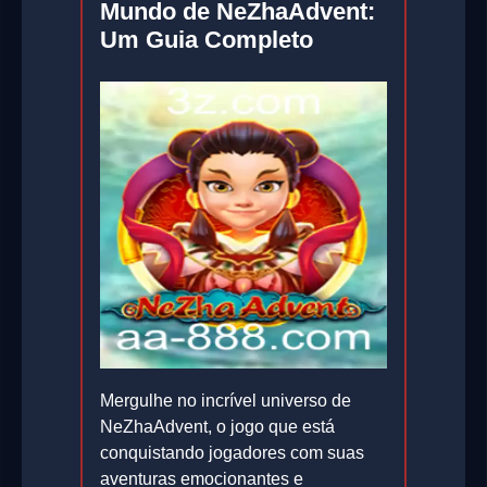
Mundo de NeZhaAdvent:
Um Guia Completo
Mergulhe no incrível universo de
NeZhaAdvent, o jogo que está
conquistando jogadores com suas
aventuras emocionantes e