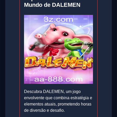
Mundo de DALEMEN
Descubra DALEMEN, um jogo
envolvente que combina estratégia e
elementos atuais, prometendo horas
de diversão e desafio.