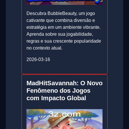
Descubra BubbleBeauty, um jogo
cativante que combina diversão e
estratégia em um ambiente vibrante.
Aprenda sobre sua jogabilidade,
regras e sua crescente popularidade
no contexto atual.
2026-03-16
MadHitSavannah: O Novo
Fenômeno dos Jogos
com Impacto Global