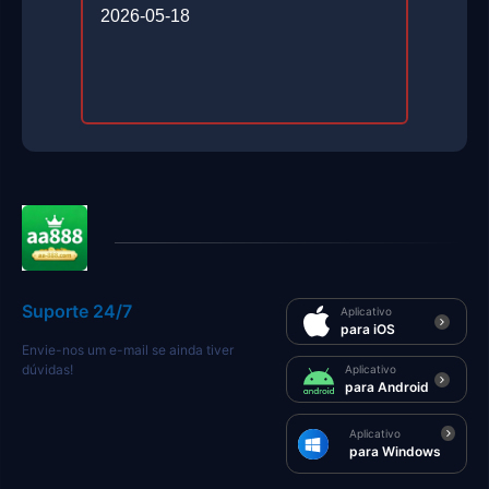
2026-05-18
Suporte 24/7
Aplicativo
para iOS
Envie-nos um e-mail se ainda tiver
dúvidas!
Aplicativo
para Android
Aplicativo
para Windows