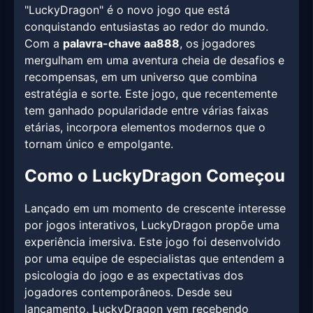
"LuckyDragon" é o novo jogo que está
conquistando entusiastas ao redor do mundo.
Com a
palavra-chave aa888
, os jogadores
mergulham em uma aventura cheia de desafios e
recompensas, em um universo que combina
estratégia e sorte. Este jogo, que recentemente
tem ganhado popularidade entre várias faixas
etárias, incorpora elementos modernos que o
tornam único e empolgante.
Como o LuckyDragon Começou
Lançado em um momento de crescente interesse
por jogos interativos, LuckyDragon propõe uma
experiência imersiva. Este jogo foi desenvolvido
por uma equipe de especialistas que entendem a
psicologia do jogo e as expectativas dos
jogadores contemporâneos. Desde seu
lançamento, LuckyDragon vem recebendo