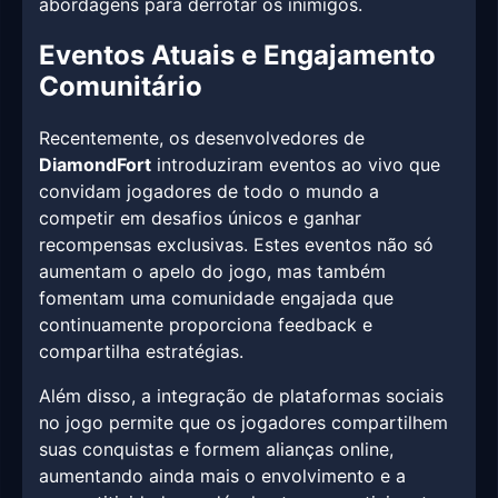
abordagens para derrotar os inimigos.
Eventos Atuais e Engajamento
Comunitário
Recentemente, os desenvolvedores de
DiamondFort
introduziram eventos ao vivo que
convidam jogadores de todo o mundo a
competir em desafios únicos e ganhar
recompensas exclusivas. Estes eventos não só
aumentam o apelo do jogo, mas também
fomentam uma comunidade engajada que
continuamente proporciona feedback e
compartilha estratégias.
Além disso, a integração de plataformas sociais
no jogo permite que os jogadores compartilhem
suas conquistas e formem alianças online,
aumentando ainda mais o envolvimento e a