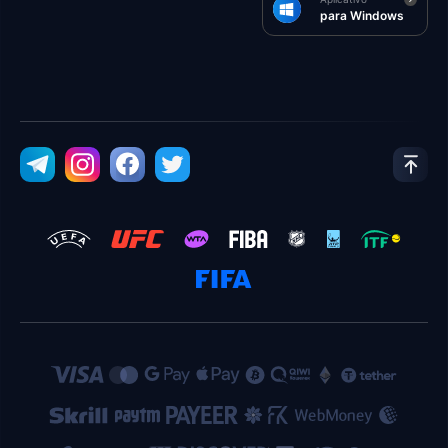
para Windows