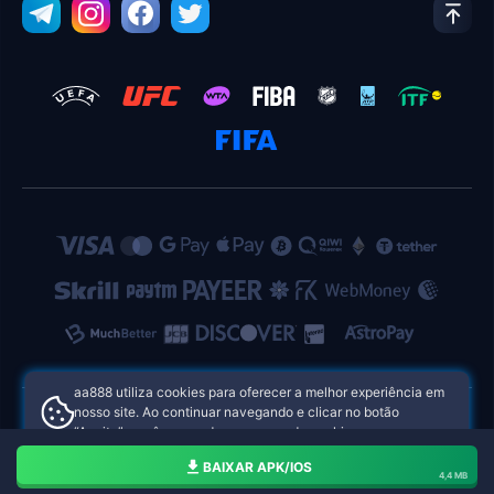
aa888 utiliza cookies para oferecer a melhor experiência em
nosso site. Ao continuar navegando e clicar no botão
“Aceito”, você concorda com o uso de cookies.
aa888 Cassinos Online nas Filipinas
Aceito
BAIXAR APK/IOS
4,4 MB