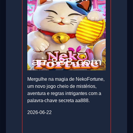
Mergulhe na magia de NekoFortune,
um novo jogo cheio de mistérios,
aventura e regras intrigantes com a
palavra-chave secreta aa888.
2026-06-22