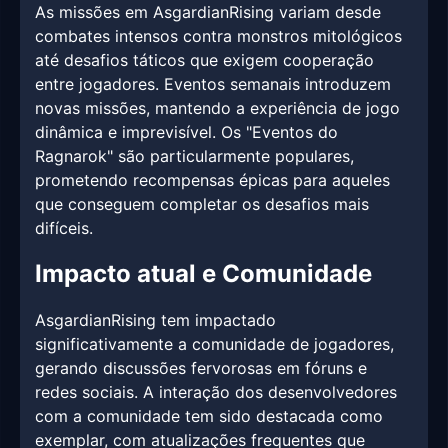
As missões em AsgardianRising variam desde
combates intensos contra monstros mitológicos
até desafios táticos que exigem cooperação
entre jogadores. Eventos semanais introduzem
novas missões, mantendo a experiência de jogo
dinâmica e imprevisível. Os "Eventos do
Ragnarok" são particularmente populares,
prometendo recompensas épicas para aqueles
que conseguem completar os desafios mais
difíceis.
Impacto atual e Comunidade
AsgardianRising tem impactado
significativamente a comunidade de jogadores,
gerando discussões fervorosas em fóruns e
redes sociais. A interação dos desenvolvedores
com a comunidade tem sido destacada como
exemplar, com atualizações frequentes que