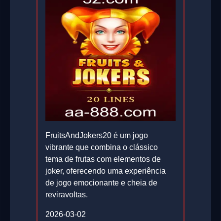
FruitsAndJokers20 é um jogo
vibrante que combina o clássico
tema de frutas com elementos de
joker, oferecendo uma experiência
de jogo emocionante e cheia de
reviravoltas.
2026-03-02