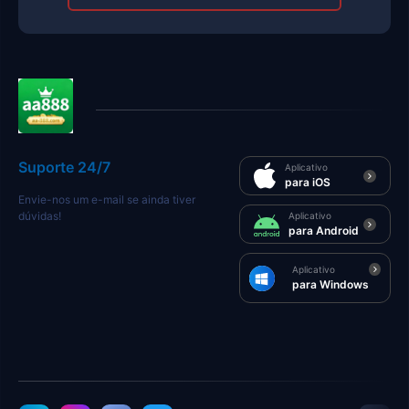
Suporte 24/7
Aplicativo
para iOS
Envie-nos um e-mail se ainda tiver
dúvidas!
Aplicativo
para Android
Aplicativo
para Windows