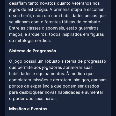
desafiam tanto novatos quanto veteranos nos
jogos de estratégia. A primeira etapa é escolher
o seu herói, cada um com habilidades únicas que
se alinham com diferentes táticas de combate.
Entre as classes disponíveis, estão guerreiros,
magos, e arqueiros, todos inspirados em figuras
da mitologia nórdica.
Sistema de Progressão
O jogo possui um robusto sistema de progressão
que permite aos jogadores aprimorar suas
habilidades e equipamentos. À medida que
completam missões e derrotam inimigos, ganham
pontos de experiência que podem ser usados
para desbloquear novas habilidades e aumentar
o poder dos seus heróis.
Missões e Eventos