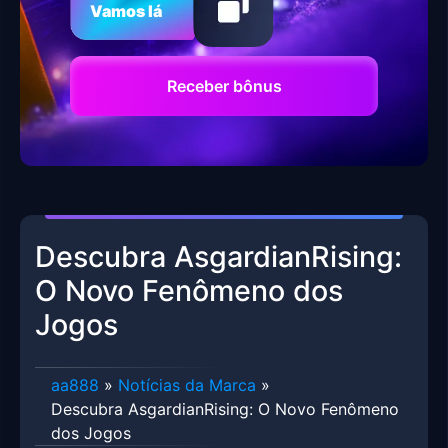
Vamos lá
Receber bônus
Descubra AsgardianRising:
O Novo Fenômeno dos
Jogos
aa888
»
Notícias da Marca
»
Descubra AsgardianRising: O Novo Fenômeno
dos Jogos